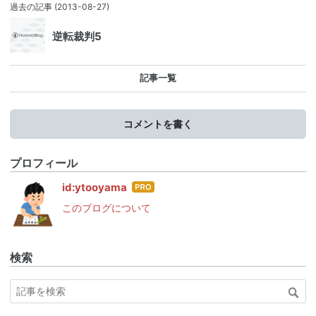
過去の記事
(2013-08-27)
逆転裁判5
記事一覧
コメントを書く
プロフィール
はて
id:ytooyama
なブ
このブログについて
ログ
Pro
検索