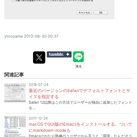
ytooyama
2013-08-30 00:37
関連記事
2018-07-24
最近のバージョンのSafariでデフォルトフォントとサ
イズを指定する
Safari 12以降はこの方法でユーザーが独自に追加したフォント
を…
2017-12-24
macOSでGUI版のEmacsをインストールする。ついで
にmarkdown-modeも
Emacsはかなり熟練のユーザーから言うと「環境」なんだそう